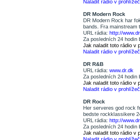
Naladit rádio v prohlížeč
DR Modern Rock
DR Modern Rock har fok
bands. Fra mainstream ti
URL rádia:
http://www.dr
Za posledních 24 hodin 
Jak naladit toto rádio 
Naladit rádio v prohlížeč
DR R&B
URL rádia:
www.dr.dk
Za posledních 24 hodin 
Jak naladit toto rádio 
Naladit rádio v prohlížeč
DR Rock
Her serveres god rock fr
bedste rockklassikere 2
URL rádia:
http://www.dr
Za posledních 24 hodin 
Jak naladit toto rádio 
Naladit rádio v prohlížeč