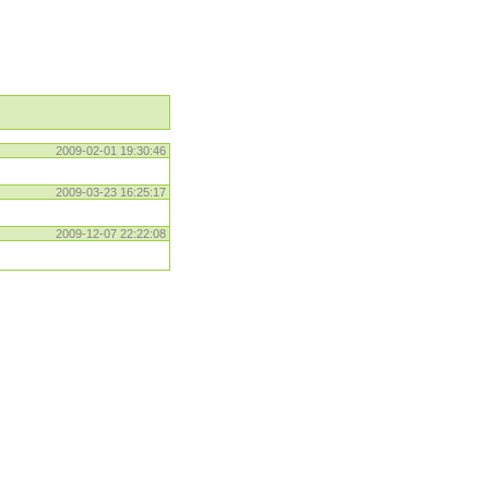
2009-02-01 19:30:46
2009-03-23 16:25:17
2009-12-07 22:22:08